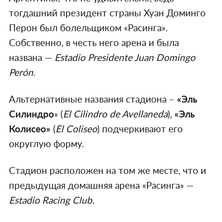
тогдашний президент страны Хуан Доминго
Перон был болельщиком «Расинга».
Собственно, в честь него арена и была
названа —
Estadio Presidente Juan Domingo
Perón
.
Альтернативные названия стадиона –
«Эль
Силиндро
» (
El Cilindro de Avellaneda
),
«Эль
Колисео»
(
El Coliseo
) подчеркивают его
округлую форму.
Стадион расположен на том же месте, что и
предыдущая домашняя арена «Расинга» —
Estadio Racing Club.