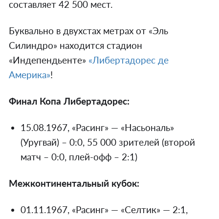
составляет 42 500 мест.
Буквально в двухстах метрах от «Эль
Силиндро» находится стадион
«Индепендьенте»
«Либертадорес де
Америка»
!
Финал Копа Либертадорес:
15.08.1967, «Расинг» — «Насьональ»
(Уругвай) – 0:0, 55 000 зрителей (второй
матч – 0:0, плей-офф – 2:1)
Межконтинентальный кубок:
01.11.1967, «Расинг» — «Селтик» — 2:1,