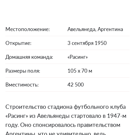
Местоположение:
Авельянеда, Аргентина
Открытие:
3 сентября 1950
Домашняя команда:
«Расинг»
Размеры поля:
105 х 70 м
Вместимость:
42 500
Строительство стадиона футбольного клуба
«Расинг» из Авельянеды стартовало в 1947-м
году. Оно спонсировалось правительством
Аргентины, что не удивительно, ведь