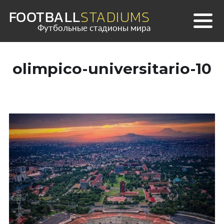
Skip
FOOTBALL
STADIUMS
to
Футбольные стадионы мира
content
olimpico-universitario-10