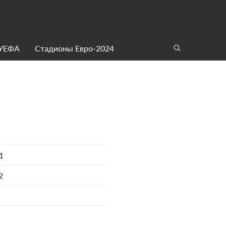
 УЕФА
Стадионы Евро-2024
1
2