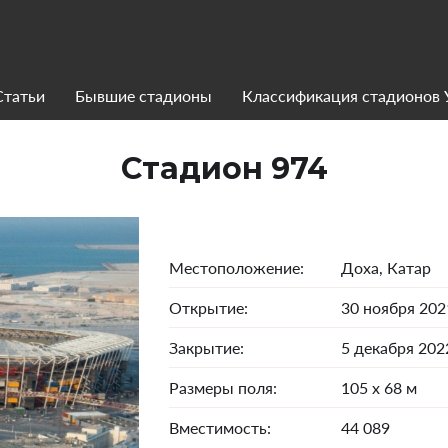
Статьи
Бывшие стадионы
Классификация стадионов
Стадион 974
Местоположение:
Доха, Катар
Открытие:
30 ноября 202
Закрытие:
5 декабря 202
Размеры поля:
105 х 68 м
Вместимость:
44 089