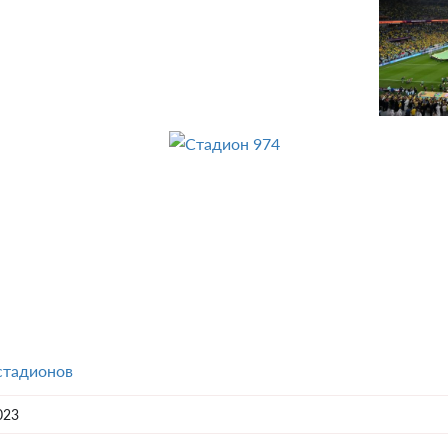
стадионов
023