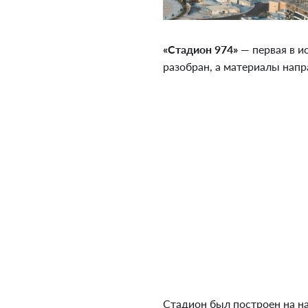
«Стадион 974»
— первая в и
разобран, а материалы напр
Стадион был построен на н