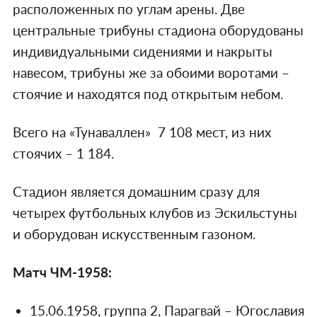
расположенных по углам арены. Две
центральные трибуны стадиона оборудованы
индивидуальными сидениями и накрыты
навесом, трибуны же за обоими воротами –
стоячие и находятся под открытым небом.
Всего на «Тунаваллен» 7 108 мест, из них
стоячих – 1 184.
Стадион является домашним сразу для
четырех футбольных клубов из Эскильстуны
и оборудован искусственным газоном.
Матч ЧМ-1958:
15.06.1958, группа 2, Парагвай – Югославия