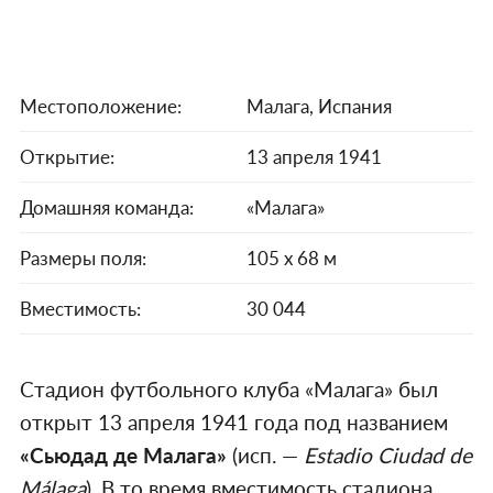
Местоположение:
Малага, Испания
Открытие:
13 апреля 1941
Домашняя команда:
«Малага»
Размеры поля:
105 х 68 м
Вместимость:
30 044
Стадион футбольного клуба «Малага» был
открыт 13 апреля 1941 года под названием
«Сьюдад де Малага»
(исп. —
Estadio Ciudad de
Málaga
). В то время вместимость стадиона