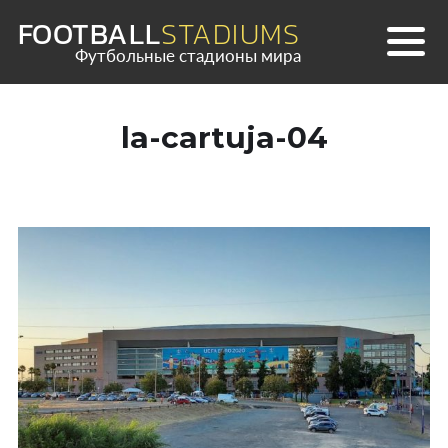
Skip
FOOTBALL
STADIUMS
to
Футбольные стадионы мира
content
la-cartuja-04