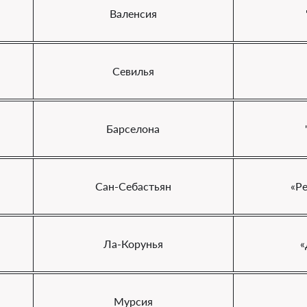
Валенсия
Севилья
Барселона
Сан-Себастьян
«Р
Ла-Корунья
«
Мурсия