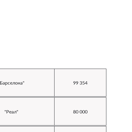
"Барселона"
99 354
"Реал"
80 000