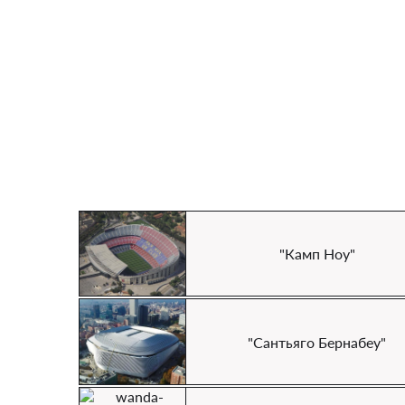
"Камп Ноу"
"Сантьяго Бернабеу"