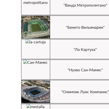
"Ванда Метрополитано"
"Бенито Вильямарин"
"Ла Картуха"
"Нуэво Сан-Мамес"
"Олимпик Луис Компанис