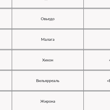
Овьедо
Малага
Хихон
Вильярреаль
«
Жирона