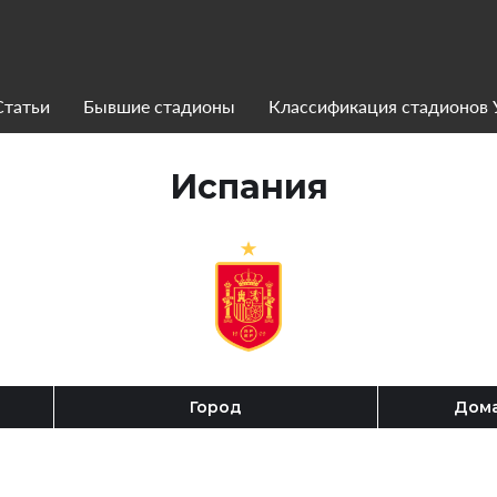
Статьи
Бывшие стадионы
Классификация стадионов
Испания
Город
Дома