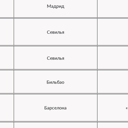
Мадрид
Севилья
Севилья
Бильбао
"
Барселона