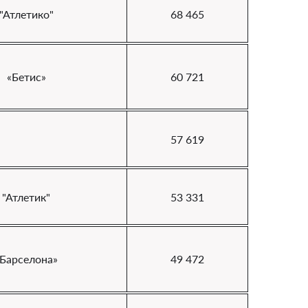
"Атлетико"
68 465
«Бетис»
60 721
57 619
"Атлетик"
53 331
«Барселона»
49 472