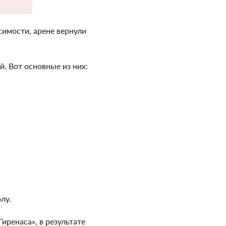
симости, арене вернули
. Вот основные из них:
лу.
иренаса», в результате