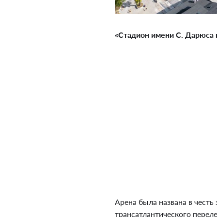
«Стадион имени С. Дарюса и
Арена была названа в честь
трансатлантического перел