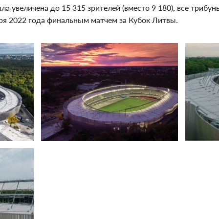
ла увеличена до 15 315 зрителей (вместо 9 180), все трибу
ря 2022 года финальным матчем за Кубок Литвы.