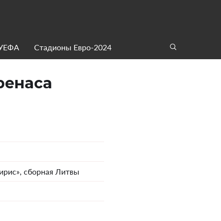
 УЕФА
Стадионы Евро-2024
ренаса
ирис», сборная Литвы