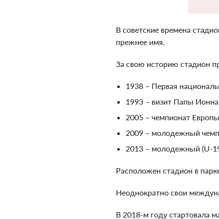
В советские времена стадио
прежнее имя.
За свою историю стадион пр
1938 – Первая национал
1993 – визит Папы Ионна 
2005 – чемпионат Европы
2009 – молодежный чемпи
2013 – молодежный (U-19
Расположен стадион в парке
Неоднократно свои междуна
В 2018-м году стартовала м