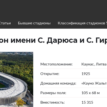
Статьи
Бывшие стадионы
Классификация стадионов
он имени С. Дарюса и С. Ги
Местоположение:
Каунас, Литва
Открытие:
1925
Домашняя команда:
«Кауно Жальг
Размеры поля:
105 х 68 м
Вместимость:
15 315