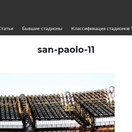
Статьи
Бывшие стадионы
Классификация стадионов
san-paolo-11