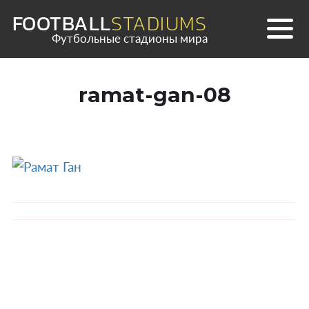
Skip
FOOTBALL
STADIUMS
to
Футбольные стадионы мира
content
ramat-gan-08