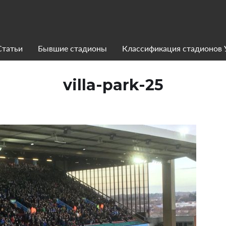
Статьи
Бывшие стадионы
Классификация стадионов
villa-park-25