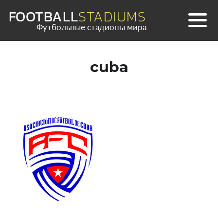
Skip
FOOTBALL
STADIUMS
to
Футбольные стадионы мира
content
cuba