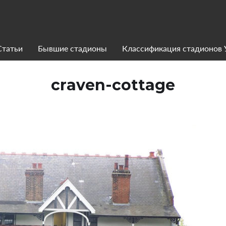
Статьи
Бывшие стадионы
Классификация стадионов
craven-cottage