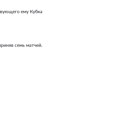
твующего ему Кубка
приняв семь матчей.