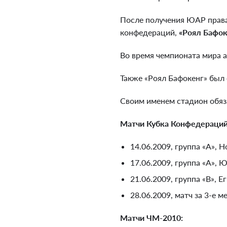
После получения ЮАР права
конфедераций,
«Роял Бафок
Во время чемпионата мира а
Также «Роял Бафокенг» был 
Своим именем стадион обяз
Матчи Кубка Конфедераций
14.06.2009, группа «A», Н
17.06.2009, группа «A», 
21.06.2009, группа «B», Е
28.06.2009, матч за 3-е м
Матчи ЧМ-2010: