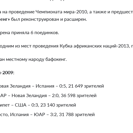
 на проведение Чемпионата мира-2010, а также и предшес
енг»
был реконструирован и расширен.
рена приняла 6 поединков.
одним из мест проведения Кубка африканских наций-2013, 
ан местному народу бафокенг.
-2009:
овая Зеландия – Испания – 0:5, 21 649 зрителей
ЮАР – Новая Зеландия – 2:0, 36 598 зрителей
гипет – США – 0:3, 23 140 зрителей
есто, Испания – ЮАР – 3:2, 31 788 зрителей