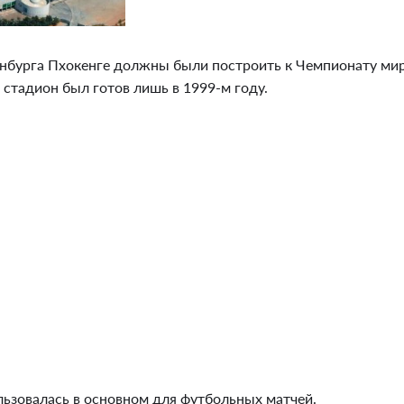
нбурга Пхокенге должны были построить к Чемпионату мир
и стадион был готов лишь в 1999-м году.
льзовалась в основном для футбольных матчей.