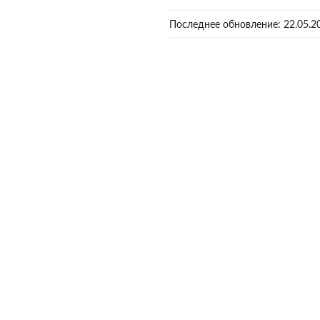
Последнее обновление:
22.05.2