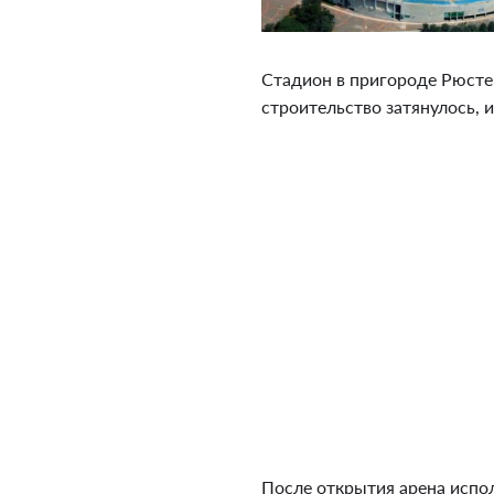
Стадион в пригороде Рюсте
строительство затянулось, 
После открытия арена испо