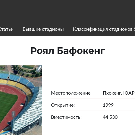
Статьи
Бывшие стадионы
Классификация стадионов
Роял Бафокенг
Местоположение:
Пхокенг, ЮАР
Открытие:
1999
Вместимость:
44 530